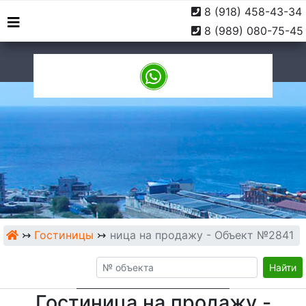
8 (918) 458-43-34
г. Туапсе, ул. Софьи
9:00 -
8 (989) 080-75-45
Перовской, 10
18:00
↣
Гостиницы
Гостиница на продажу - Объект №2841
↣
Найти
Гостиница на продажу -