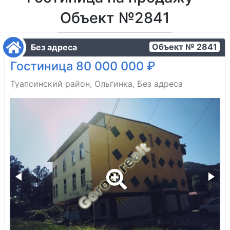
Объект №2841
Объект № 2841
Без адреса
Гостиница 80 000 000 ₽
Туапсинский район, Ольгинка, Без адреса