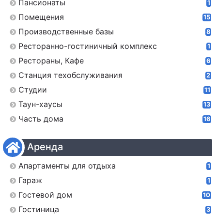
Пансионаты
1
Помещения
15
Производственные базы
8
Ресторанно-гостиничный комплекс
1
Рестораны, Кафе
6
Станция техобслуживания
2
Студии
11
Таун-хаусы
13
Часть дома
16
Аренда
Апартаменты для отдыха
1
Гараж
1
Гостевой дом
10
Гостиница
3