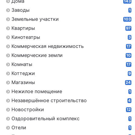
Дома
143
Заводы
1
Земельные участки
103
Квартиры
97
Кинотеатры
3
Коммерческая недвижимость
17
Коммерческие земли
10
Комнаты
17
Коттеджи
9
Магазины
24
Нежилое помещение
1
Незавершённое строительство
4
Новостройки
12
Оздоровительный комплекс
1
Отели
1