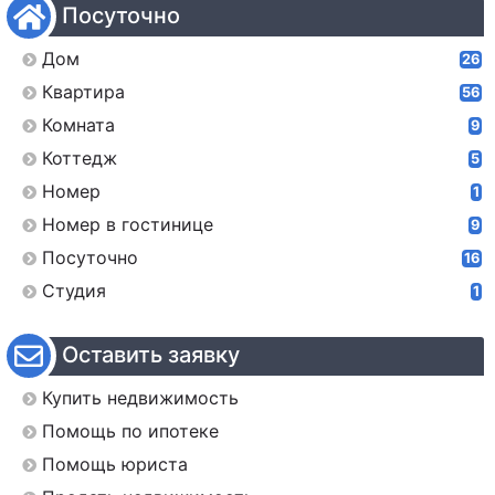
Посуточно
Дом
26
Квартира
56
Комната
9
Коттедж
5
Номер
1
Номер в гостинице
9
Посуточно
16
Студия
1
Оставить заявку
Купить недвижимость
Помощь по ипотеке
Помощь юриста