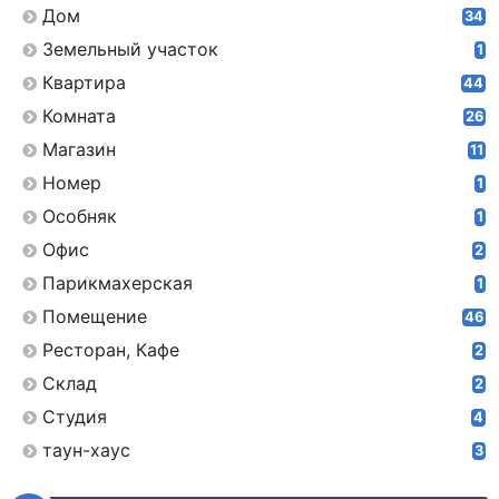
Дом
34
Земельный участок
1
Квартира
44
Комната
26
Магазин
11
Номер
1
Особняк
1
Офис
2
Парикмахерская
1
Помещение
46
Ресторан, Кафе
2
Склад
2
Студия
4
таун-хаус
3