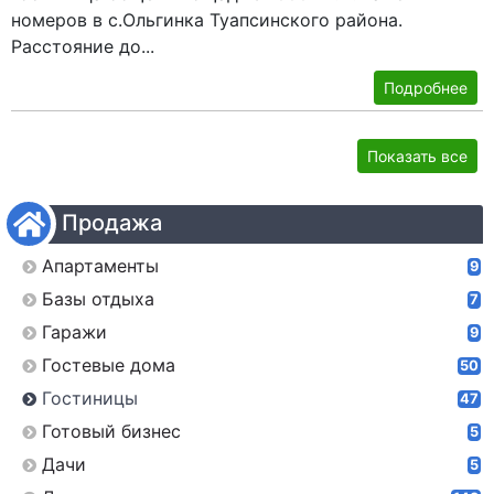
номеров в с.Ольгинка Туапсинского района.
Расстояние до...
Подробнее
Показать все
Продажа
Апартаменты
9
Базы отдыха
7
Гаражи
9
Гостевые дома
50
Гостиницы
47
Готовый бизнес
5
Дачи
5