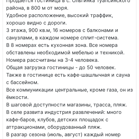
Продаётся гостиница в с. Ольгинка Туапсинского
района, в 800 м от моря.
Удобное расположение, высокий траффик,
хорошо видно с дороги.
3 этажа, 900 кв.м, 16 номеров с балконами и
санузлами, в каждом номере сплит-система.
В 8 номерах есть кухонная зона. Все номера
обставлены необходимой мебелью и техникой.
Номера рассчитаны на 3-4 человека.
Общая загрузка гостиницы - до 50 человек.
Также в гостинице есть кафе-шашлычная и сауна
с бассейном.
Все коммуникации центральные, кроме газа, он из
ёмкости.
В шаговой доступности магазины, трасса, пляж.
В селе развита индустрия развлечений: много
кафе-баров, клубов, детских площадок с
аттракционами, оборудованный пляж.
В разгар сезона (июль, август) каждый номер