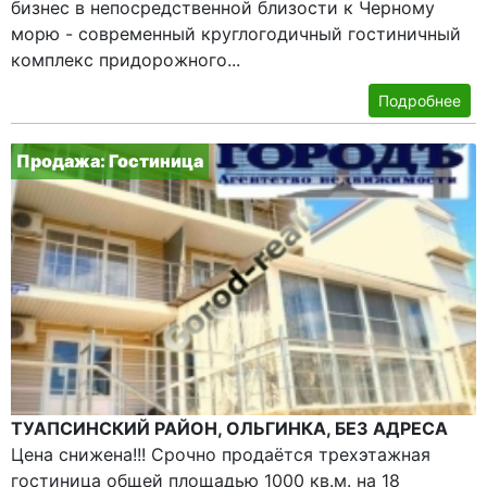
бизнес в непосредственной близости к Черному
морю - современный круглогодичный гостиничный
комплекс придорожного...
Подробнее
Продажа: Гостиница
ТУАПСИНСКИЙ РАЙОН, ОЛЬГИНКА, БЕЗ АДРЕСА
Цена снижена!!! Срочно продаётся трехэтажная
гостиница общей площадью 1000 кв.м. на 18