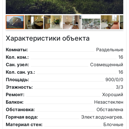
Характеристики объекта
Комнаты:
Раздельные
Кол. ком.:
16
Сан. узел:
Совмещенный
Кол. сан. уз.:
16
Площадь:
900/0/0
Этажность:
3/3
Ремонт:
Хороший
Балкон:
Незастеклен
Обстановка:
Обставлена
Горячая вода:
Элект.водонагрев.
Материал стен:
Блочные