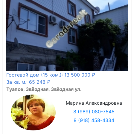
Гостевой дом (15 ком.): 13 500 000 ₽
За кв. м.: 65 248 ₽
Туапсе, Звёздная, Звёздная ул.
Марина Александровна
8 (989) 080-7545
8 (918) 458-4334