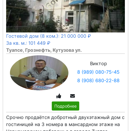
Гостевой дом (8 ком.): 21 000 000 ₽
За кв. м.: 101 449 ₽
Туапсе, Грознефть, Кутузова ул.
Виктор
8 (989) 080-75-45
8 (908) 680-22-88
Подробнее
Срочно продаётся добротный двухэтажный дом с
гостиницей на 3 номера в мансардном этаже на