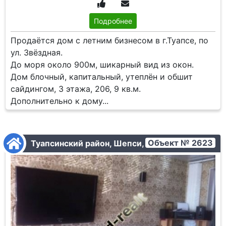
Подробнее
Продаётся дом с летним бизнесом в г.Туапсе, по
ул. Звёздная.
До моря около 900м, шикарный вид из окон.
Дом блочный, капитальный, утеплён и обшит
сайдингом, 3 этажа, 206, 9 кв.м.
Дополнительно к дому...
Объект № 2623
Туапсинский район, Шепси, Садовая ул.