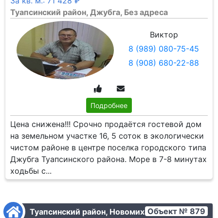
За кв. м.: 71 428 ₽
Туапсинский район, Джубга, Без адреса
Виктор
8 (989) 080-75-45
8 (908) 680-22-88
Подробнее
Цена снижена!!! Срочно продаётся гостевой дом
на земельном участке 16, 5 соток в экологически
чистом районе в центре поселка городского типа
Джубга Туапсинского района. Море в 7-8 минутах
ходьбы с...
Объект № 879
Туапсинский район, Новомихайловский, Без