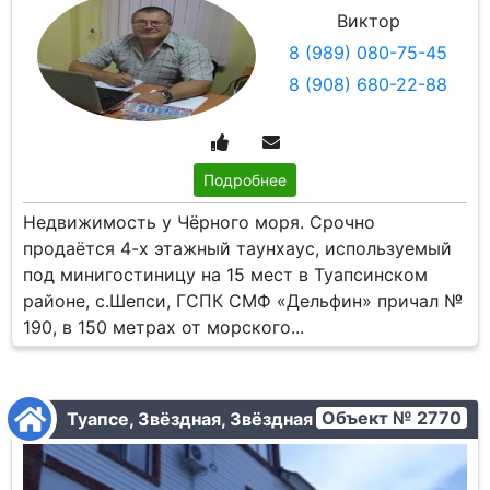
Виктор
8 (989) 080-75-45
8 (908) 680-22-88
Подробнее
Недвижимость у Чёрного моря. Срочно
продаётся 4-х этажный таунхаус, используемый
под минигостиницу на 15 мест в Туапсинском
районе, с.Шепси, ГСПК СМФ «Дельфин» причал №
190, в 150 метрах от морского...
Объект № 2770
Туапсе, Звёздная, Звёздная ул.