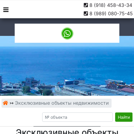
8 (918) 458-43-34
г. Туапсе, ул. Софьи
9:00 -
8 (989) 080-75-45
Перовской, 10
18:00
↣
Эксклюзивные объекты недвижимости
Найти
Эксклюзивные объекты