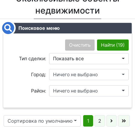
недвижимости
Поисковое меню
Очистить
Найти
(19)
Тип сделки:
Показать все
Город:
Ничего не выбрано
Район:
Ничего не выбрано
Сортировка по умолчанию
1
2