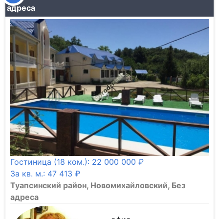
адреса
Гостиница (18 ком.): 22 000 000 ₽
За кв. м.: 47 413 ₽
Туапсинский район, Новомихайловский, Без
адреса