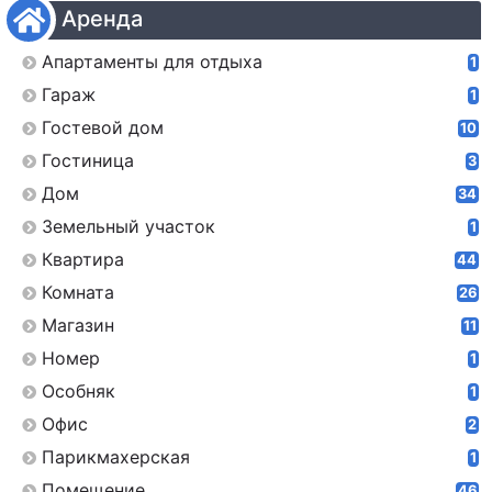
Аренда
Апартаменты для отдыха
1
Гараж
1
Гостевой дом
10
Гостиница
3
Дом
34
Земельный участок
1
Квартира
44
Комната
26
Магазин
11
Номер
1
Особняк
1
Офис
2
Парикмахерская
1
Помещение
46