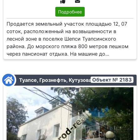
Подробнее
Продается земельный участок площадью 12, 07
соток, расположенный на возвышенности в
лесной зоне в поселке Шепси Туапсинского
района. До морского пляжа 800 метров пешком
через пансионат отдыха. На машине до...
Объект № 2183
Туапсе, Грознефть, Кутузова ул.