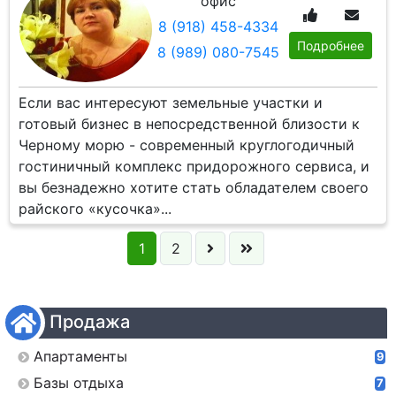
офис
8 (918) 458-4334
Подробнее
8 (989) 080-7545
Если вас интересуют земельные участки и
готовый бизнес в непосредственной близости к
Черному морю - современный круглогодичный
гостиничный комплекс придорожного сервиса, и
вы безнадежно хотите стать обладателем своего
райского «кусочка»...
1
2
Продажа
Апартаменты
9
Базы отдыха
7