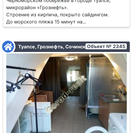
Черноморском побережье в городе Туапсе,
микрорайон «Грознефть».
Строение из кирпича, покрыто сайдингом.
До морского пляжа 15 минут на...
Объект № 2345
Туапсе, Грознефть, Сочинская ул.