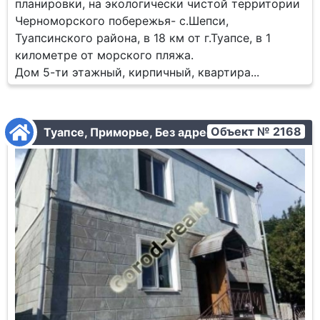
планировки, на экологически чистой территории
Черноморского побережья- с.Шепси,
Туапсинского района, в 18 км от г.Туапсе, в 1
километре от морского пляжа.
Дом 5-ти этажный, кирпичный, квартира...
Объект № 2168
Туапсе, Приморье, Без адреса