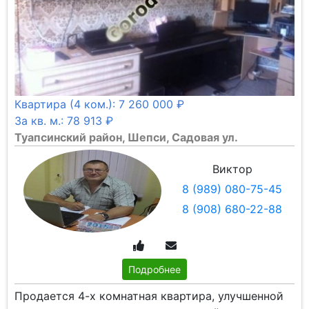
Квартира (4 ком.): 7 260 000 ₽
За кв. м.: 78 913 ₽
Туапсинский район, Шепси, Садовая ул.
Виктор
8 (989) 080-75-45
8 (908) 680-22-88
Подробнее
Продается 4-х комнатная квартира, улучшенной