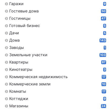
Гаражи
9
Гостевые дома
50
Гостиницы
47
Готовый бизнес
5
Дачи
5
Дома
143
Заводы
1
Земельные участки
103
Квартиры
97
Кинотеатры
3
Коммерческая недвижимость
17
Коммерческие земли
10
Комнаты
17
Коттеджи
9
Магазины
24