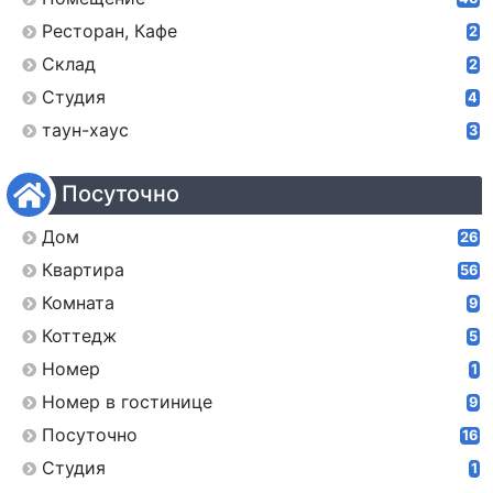
Ресторан, Кафе
2
Склад
2
Студия
4
таун-хаус
3
Посуточно
Дом
26
Квартира
56
Комната
9
Коттедж
5
Номер
1
Номер в гостинице
9
Посуточно
16
Студия
1