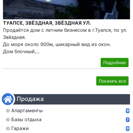
ТУАПСЕ, ЗВЁЗДНАЯ, ЗВЁЗДНАЯ УЛ.
Продаётся дом с летним бизнесом в г.Туапсе, по ул.
Звёздная.
До моря около 900м, шикарный вид из окон.
Дом блочный,...
Подробнее
Показать все
Продажа
Апартаменты
9
Базы отдыха
7
Гаражи
9