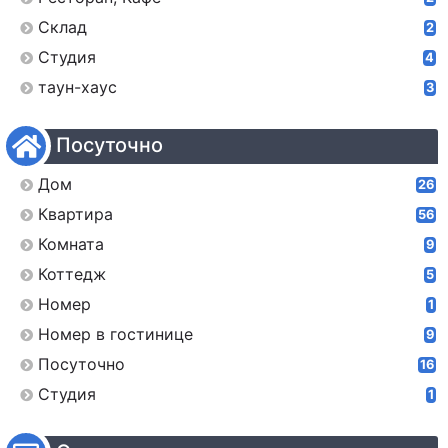
Склад
2
Студия
4
таун-хаус
3
Посуточно
Дом
26
Квартира
56
Комната
9
Коттедж
5
Номер
1
Номер в гостинице
9
Посуточно
16
Студия
1