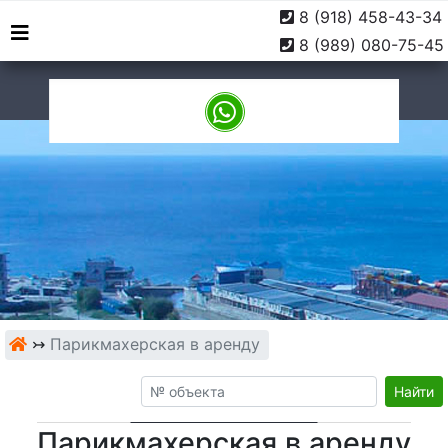
8 (918) 458-43-34
г. Туапсе, ул. Софьи
9:00 -
8 (989) 080-75-45
Перовской, 10
18:00
↣
Парикмахерская в аренду
Найти
Парикмахерская в аренду