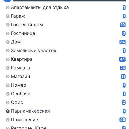
Апартаменты для отдыха
1
Гараж
1
Гостевой дом
10
Гостиница
3
Дом
34
Земельный участок
1
Квартира
44
Комната
26
Магазин
11
Номер
1
Особняк
1
Офис
2
Парикмахерская
1
Помещение
46
Ресторан, Кафе
2