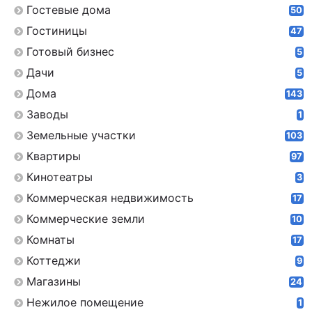
Гостевые дома
50
Гостиницы
47
Готовый бизнес
5
Дачи
5
Дома
143
Заводы
1
Земельные участки
103
Квартиры
97
Кинотеатры
3
Коммерческая недвижимость
17
Коммерческие земли
10
Комнаты
17
Коттеджи
9
Магазины
24
Нежилое помещение
1