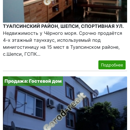
ТУАПСИНСКИЙ РАЙОН, ШЕПСИ, СПОРТИВНАЯ УЛ.
Недвижимость у Чёрного моря. Срочно продаётся
4-х этажный таунхаус, используемый под
минигостиницу на 15 мест в Туапсинском районе,
с.Шепси, ГСПК...
Подробнее
Продажа: Гостевой дом