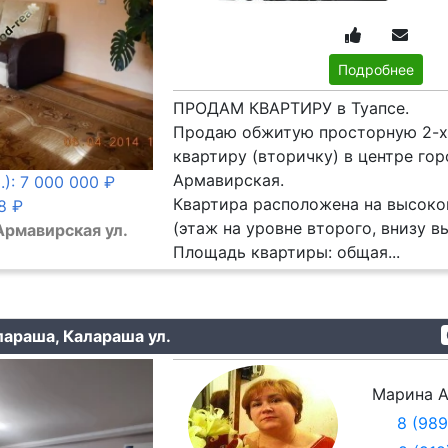
Подробнее
ПРОДАМ КВАРТИРУ в Туапсе.
Продаю обжитую просторную 2-х
квартиру (вторичку) в центре гор
Армавирская.
): 7 000 000 ₽
Квартира расположена на высоко
8 ₽
(этаж на уровне второго, внизу в
Армавирская ул.
Площадь квартиры: общая...
лараша, Калараша ул.
Марина А
8 (98