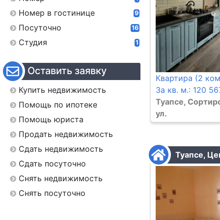
Номер в гостинице
9
Посуточно
16
Студия
1
Оставить заявку
Квартира (2 ком
Купить недвижимость
За кв. м.: 120 56
Туапсе, Сортир
Помощь по ипотеке
ул.
Помощь юриста
Продать недвижимость
Сдать недвижимость
Туапсе, Це
Сдать посуточно
Снять недвижимость
Снять посуточно