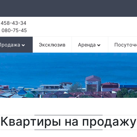
) 458-43-34
) 080-75-45
Продажа
Эксклюзив
Аренда
Посуточ
Квартиры на продажу