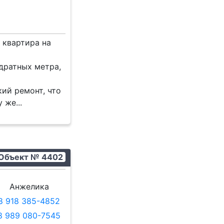
 квартира на
дратных метра,
ий ремонт, что
 же...
Объект № 4402
Анжелика
8 918 385-4852
8 989 080-7545