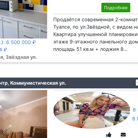
Подробнее
Продаётся современная 2-комнат
Туапсе, по ул.Звёздной, с видом н
Квартира улучшенной планировки,
этаже 9-этажного панельного до
.): 6 500 000 ₽
площадь 51 кв.м + лоджия 8...
4 ₽
я, Звёздная ул.
нтр, Коммунистическая ул.
8 
8 