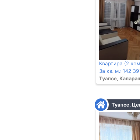
Квартира (2 ком
За кв. м.: 142 39
Туапсе, Калараш
Туапсе, Це