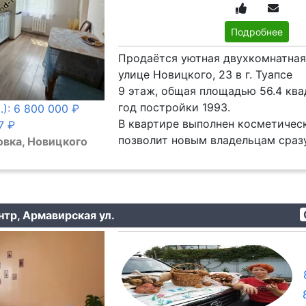
Подробнее
Продаётся уютная двухкомнатная
улице Новицкого, 23 в г. Туапсе
9 этаж, общая площадью 56.4 ква
год постройки 1993.
.): 6 800 000 ₽
В квартире выполнен косметическ
7 ₽
позволит новым владельцам сразу
овка, Новицкого
нтр, Армавирская ул.