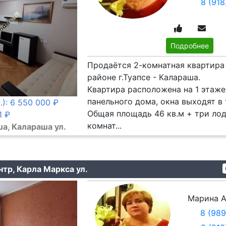
8 (91
Подробнее
Продаётся 2-комнатная квартира
районе г.Туапсе - Калараша.
Квартира расположена на 1 этаже
панельного дома, окна выходят в 
.): 6 550 000 ₽
Общая площадь 46 кв.м + три ло
1 ₽
комнат...
а, Калараша ул.
нтр, Карла Маркса ул.
Марина А
8 (98