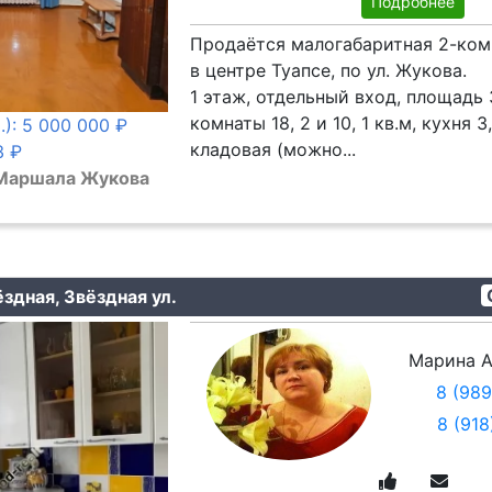
Подробнее
Продаётся малогабаритная 2-ком
в центре Туапсе, по ул. Жукова.
1 этаж, отдельный вход, площадь 3
комнаты 18, 2 и 10, 1 кв.м, кухня 3,
.): 5 000 000 ₽
кладовая (можно...
3 ₽
 Маршала Жукова
здная, Звёздная ул.
Марина А
8 (98
8 (91