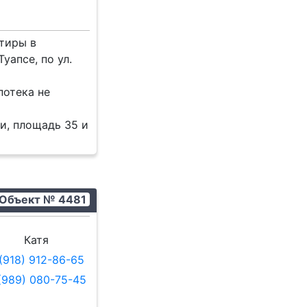
тиры в
уапсе, по ул.
потека не
ми, площадь 35 и
Объект № 4481
Катя
(918) 912-86-65
(989) 080-75-45