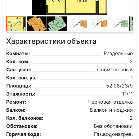
Характеристики объекта
Комнаты:
Раздельные
Кол. ком.:
2
Сан. узел:
Совмещенный
Кол. сан. уз.:
1
Площадь:
52,08/23/9
Этажность:
11/11
Ремонт:
Черновая отделка
Балкон:
Балкон и лоджия
Кол. балконов:
2
Обстановка:
Без обстановки
Горячая вода:
Газ.водонагрев.