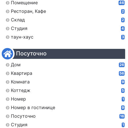
Помещение
46
Ресторан, Кафе
2
Склад
2
Студия
4
таун-хаус
3
Посуточно
Дом
26
Квартира
56
Комната
9
Коттедж
5
Номер
1
Номер в гостинице
9
Посуточно
16
Студия
1