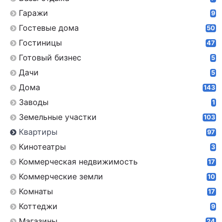
Гаражи
9
Гостевые дома
50
Гостиницы
47
Готовый бизнес
5
Дачи
5
Дома
143
Заводы
1
Земельные участки
103
Квартиры
97
Кинотеатры
3
Коммерческая недвижимость
17
Коммерческие земли
10
Комнаты
17
Коттеджи
9
Магазины
24