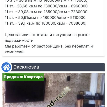
10 эт. - 50,8 кв.м по 146000/кв.м - 7415000;
11 эт. -38,66 кв.м по 180000/кв.м - 6960000
11 эт. - 39,08кв.м по 185000/кв.м - 7230000
11 эт. - 50,61кв.м по 180000/кв.м - 9110000
11 эт. - 39,1 кв.м по 180000/кв.м - 7038000;
Цена зависит от этажа и ситуации на рынке
недвижимости.
Мы работаем от застройщика, без переплат и
комиссий.
Эксклюзив
Продажа: Квартира