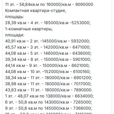
11 эт. - 56,84кв.м по 160000/кв.м - 9095000
Компактная квартира-студия,
площадь:
28,39 кв.м - 4 эт. - 185000/кв.м -5253000;
1-комнатные квартиры,
площади:
40,91 кв.м – 2 эт. -145000/кв.м - 5932000;
45,57 кв.м - 3 эт. - 142000/кв.м - 6471000;
44,08 кв.м - 5 эт. - 146000/кв.м - 6436000;
39,34 кв.м - 8 эт. - 150000/кв.м - 5901000;
44,14 кв.м - 9 эт. - 150000/кв.м - 6621000;
44,08 кв.м - 10 эт. -152000/кв.м - 6100160;
38,34 кв.м - 11 эт. - 180000/кв.м - 6901200;
38,98 кв.м - 11 эт. - 180000/кв.м - 7017000;
43,83 кв.м - 11 эт. - 180000/кв.м - 7890000.
1 эт. - 48,07 кв.м по 138000/кв.м - 6634000;
6 эт. - 50,8 кв.м по 143000/кв.м - 7265000;
9 эт. - 50,8 кв.м по 145000/кв.м - 7366000;