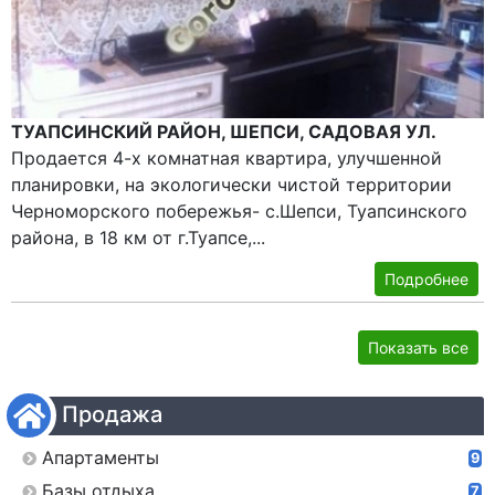
ТУАПСИНСКИЙ РАЙОН, ШЕПСИ, САДОВАЯ УЛ.
Продается 4-х комнатная квартира, улучшенной
планировки, на экологически чистой территории
Черноморского побережья- с.Шепси, Туапсинского
района, в 18 км от г.Туапсе,...
Подробнее
Показать все
Продажа
Апартаменты
9
Базы отдыха
7