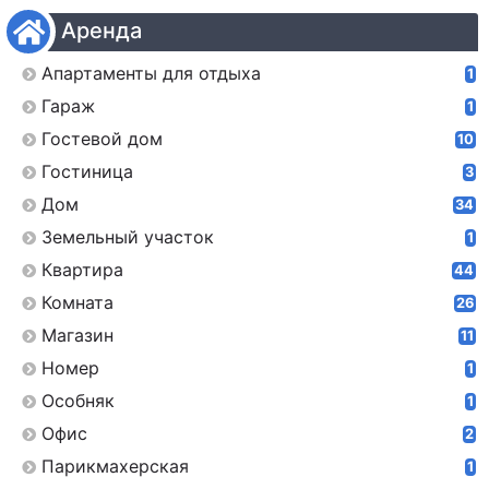
Аренда
Апартаменты для отдыха
1
Гараж
1
Гостевой дом
10
Гостиница
3
Дом
34
Земельный участок
1
Квартира
44
Комната
26
Магазин
11
Номер
1
Особняк
1
Офис
2
Парикмахерская
1