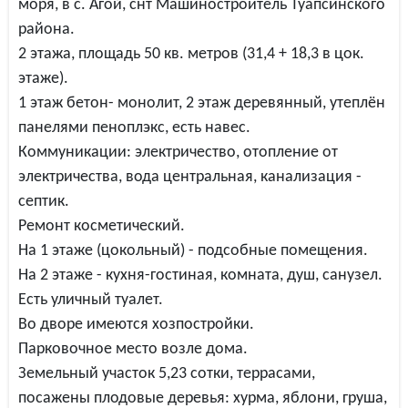
моря, в с. Агой, снт Машиностроитель Туапсинского
района.
2 этажа, площадь 50 кв. метров (31,4 + 18,3 в цок.
этаже).
1 этаж бетон- монолит, 2 этаж деревянный, утеплён
панелями пеноплэкс, есть навес.
Коммуникации: электричество, отопление от
электричества, вода центральная, канализация -
септик.
Ремонт косметический.
На 1 этаже (цокольный) - подсобные помещения.
На 2 этаже - кухня-гостиная, комната, душ, санузел.
Есть уличный туалет.
Во дворе имеются хозпостройки.
Парковочное место возле дома.
Земельный участок 5,23 сотки, террасами,
посажены плодовые деревья: хурма, яблони, груша,