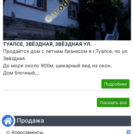
ТУАПСЕ, ЗВЁЗДНАЯ, ЗВЁЗДНАЯ УЛ.
Продаётся дом с летним бизнесом в г.Туапсе, по ул.
Звёздная.
До моря около 900м, шикарный вид из окон.
Дом блочный,...
Подробнее
Показать все
Продажа
Апартаменты
9