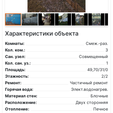
Характеристики объекта
Комнаты:
Смеж.-раз.
Кол. ком.:
3
Сан. узел:
Совмещенный
Кол. сан. уз.:
1
Площадь:
49,70/31/0
Этажность:
2/2
Ремонт:
Частичный ремонт
Горячая вода:
Элект.водонагрев.
Материал стен:
Блочные
Расположение:
Двух сторонняя
Отопление:
Печное