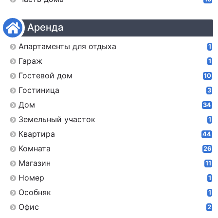
Аренда
Апартаменты для отдыха
1
Гараж
1
Гостевой дом
10
Гостиница
3
Дом
34
Земельный участок
1
Квартира
44
Комната
26
Магазин
11
Номер
1
Особняк
1
Офис
2