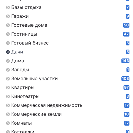
Базы отдыха
7
Гаражи
9
Гостевые дома
50
Гостиницы
47
Готовый бизнес
5
Дачи
5
Дома
143
Заводы
1
Земельные участки
103
Квартиры
97
Кинотеатры
3
Коммерческая недвижимость
17
Коммерческие земли
10
Комнаты
17
Коттеджи
9