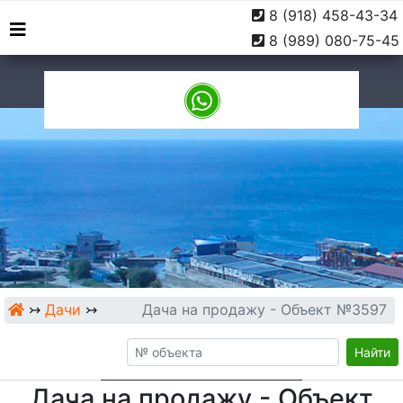
8 (918) 458-43-34
г. Туапсе, ул. Софьи
9:00 -
8 (989) 080-75-45
Перовской, 10
18:00
↣
Дачи
↣
Дача на продажу - Объект №3597
Найти
Дача на продажу - Объект