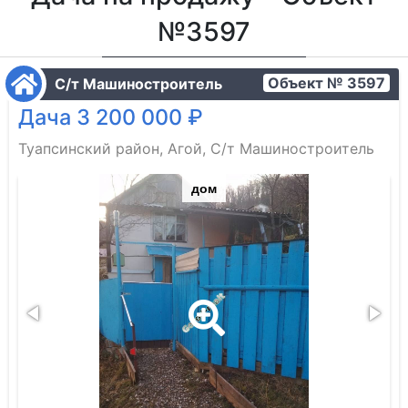
№3597
Объект № 3597
С/т Машиностроитель
Дача 3 200 000 ₽
Туапсинский район, Агой, С/т Машиностроитель
дом