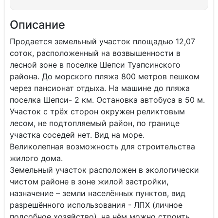
Описание
Продается земельный участок площадью 12,07
соток, расположенный на возвышенности в
лесной зоне в поселке Шепси Туапсинского
района. До морского пляжа 800 метров пешком
через пансионат отдыха. На машине до пляжа
поселка Шепси- 2 км. Остановка автобуса в 50 м.
Участок с трёх сторон окружен реликтовым
лесом, не подтопляемый район, по границе
участка соседей нет. Вид на море.
Великолепная возможность для строительства
жилого дома.
Земельный участок расположен в экологически
чистом районе в зоне жилой застройки,
назначение – земли населённых пунктов, вид
разрешённого использования - ЛПХ (личное
подсобное хозяйство), на нём можно строить