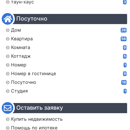
таун-хаус
3
Посуточно
Дом
26
Квартира
56
Комната
9
Коттедж
5
Номер
1
Номер в гостинице
9
Посуточно
16
Студия
1
Оставить заявку
Купить недвижимость
Помощь по ипотеке