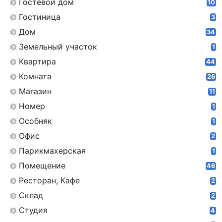
Гостевой дом
10
Гостиница
3
Дом
34
Земельный участок
1
Квартира
44
Комната
26
Магазин
11
Номер
1
Особняк
1
Офис
2
Парикмахерская
1
Помещение
46
Ресторан, Кафе
2
Склад
2
Студия
4