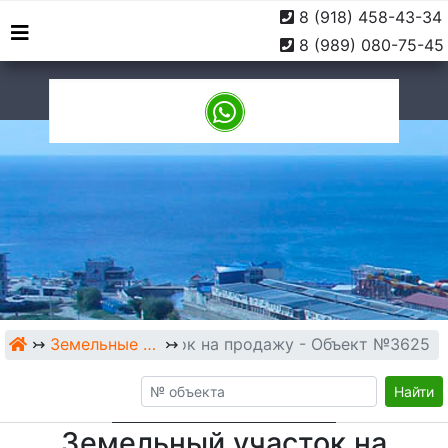
8 (918) 458-43-34
г. Туапсе, ул. Софьи
9:00 -
8 (989) 080-75-45
Перовской, 10
18:00
↣
Земельный участок на продажу - Объект №3625
Земельные участки
↣
Найти
Земельный участок на