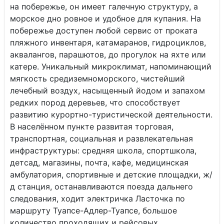
на побережье, он имеет галечную структуру, а
морское дно ровное и удобное для купания. На
побережье доступен любой сервис от проката
пляжного инвентаря, катамаранов, гидроциклов,
аквалангов, парашютов, до прогулок на яхте или
катере. Уникальный микроклимат, напоминающий
мягкость средиземноморского, чистейший
лечебный воздух, насыщенный йодом и запахом
редких пород деревьев, что способствует
развитию курортно-туристической деятельности.
В населённом пункте развитая торговая,
транспортная, социальная и развлекательная
инфраструктуры: средняя школа, спортшкола,
детсад, магазины, почта, кафе, медицинская
амбулатория, спортивные и детские площадки, ж/
д станция, останавливаются поезда дальнего
следования, ходит электричка Ласточка по
маршруту Туапсе-Адлер-Туапсе, большое
количество проходящих и рейсовых