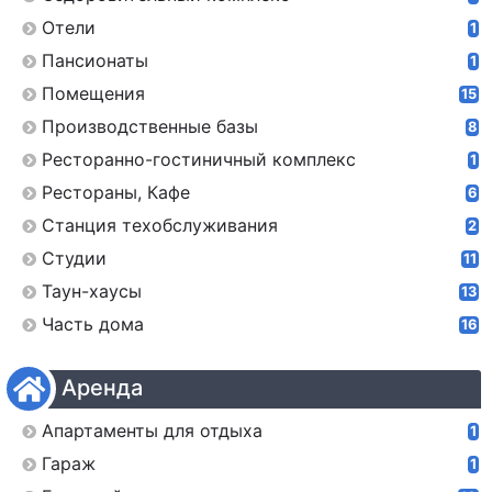
Отели
1
Пансионаты
1
Помещения
15
Производственные базы
8
Ресторанно-гостиничный комплекс
1
Рестораны, Кафе
6
Станция техобслуживания
2
Студии
11
Таун-хаусы
13
Часть дома
16
Аренда
Апартаменты для отдыха
1
Гараж
1