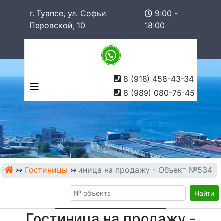
г. Туапсе, ул. Софьи
9:00 -
Перовской, 10
18:00
8 (918) 458-43-34
8 (989) 080-75-45
↣
Гостиницы
Гостиница на продажу - Объект №534
↣
Найти
Гостиница на продажу -