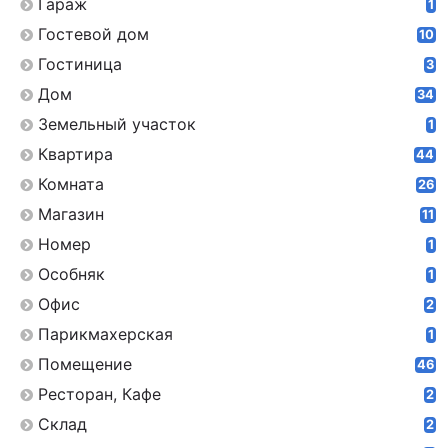
Гараж
1
Гостевой дом
10
Гостиница
3
Дом
34
Земельный участок
1
Квартира
44
Комната
26
Магазин
11
Номер
1
Особняк
1
Офис
2
Парикмахерская
1
Помещение
46
Ресторан, Кафе
2
Склад
2