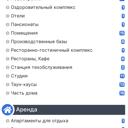
Оздоровительный комплекс
1
Отели
1
Пансионаты
1
Помещения
15
Производственные базы
8
Ресторанно-гостиничный комплекс
1
Рестораны, Кафе
6
Станция техобслуживания
2
Студии
11
Таун-хаусы
13
Часть дома
16
Аренда
Апартаменты для отдыха
1