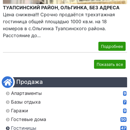
ТУАПСИНСКИЙ РАЙОН, ОЛЬГИНКА, БЕЗ АДРЕСА
Цена снижена!!! Срочно продаётся трехэтажная
гостиница общей площадью 1000 кв.м. на 18
номеров в с.Ольгинка Туапсинского района.
Расстояние до...
Подробнее
Показать все
Продажа
Апартаменты
9
Базы отдыха
7
Гаражи
9
Гостевые дома
50
Гостиницы
47