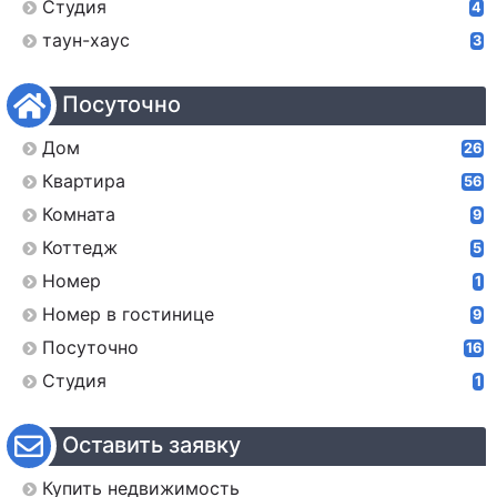
Студия
4
таун-хаус
3
Посуточно
Дом
26
Квартира
56
Комната
9
Коттедж
5
Номер
1
Номер в гостинице
9
Посуточно
16
Студия
1
Оставить заявку
Купить недвижимость