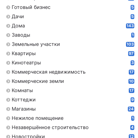
Готовый бизнес
5
Дачи
5
Дома
143
Заводы
1
Земельные участки
103
Квартиры
97
Кинотеатры
3
Коммерческая недвижимость
17
Коммерческие земли
10
Комнаты
17
Коттеджи
9
Магазины
24
Нежилое помещение
1
Незавершённое строительство
4
Новостройки
12