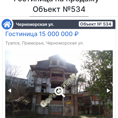
Объект №534
Объект № 534
Черноморская ул.
Гостиница 15 000 000 ₽
Туапсе, Приморье, Черноморская ул.