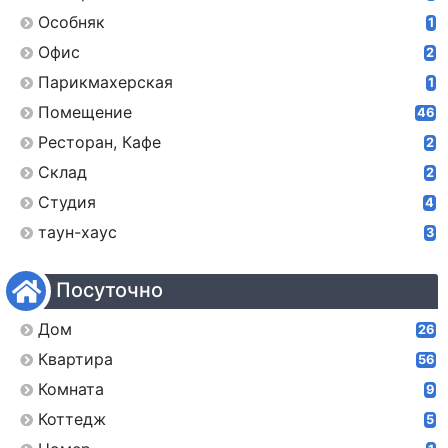
Особняк
1
Офис
2
Парикмахерская
1
Помещение
46
Ресторан, Кафе
2
Склад
2
Студия
4
таун-хаус
3
Посуточно
Дом
26
Квартира
56
Комната
9
Коттедж
5