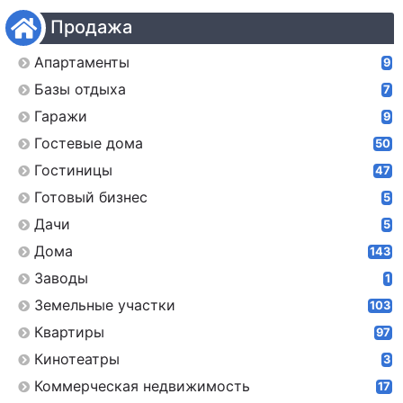
Продажа
Апартаменты
9
Базы отдыха
7
Гаражи
9
Гостевые дома
50
Гостиницы
47
Готовый бизнес
5
Дачи
5
Дома
143
Заводы
1
Земельные участки
103
Квартиры
97
Кинотеатры
3
Коммерческая недвижимость
17