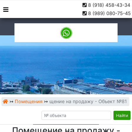
8 (918) 458-43-34
г. Туапсе, ул. Софьи
9:00 -
8 (989) 080-75-45
Перовской, 10
18:00
↣
Помещения
Помещение на продажу - Объект №81
↣
Найти
Помещение на продажу -