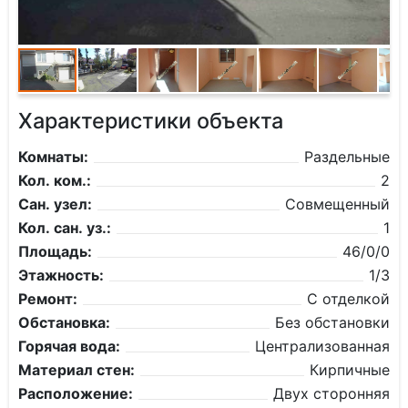
Характеристики объекта
Комнаты:
Раздельные
Кол. ком.:
2
Сан. узел:
Совмещенный
Кол. сан. уз.:
1
Площадь:
46/0/0
Этажность:
1/3
Ремонт:
С отделкой
Обстановка:
Без обстановки
Горячая вода:
Централизованная
Материал стен:
Кирпичные
Расположение:
Двух сторонняя