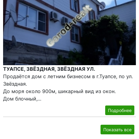
ТУАПСЕ, ЗВЁЗДНАЯ, ЗВЁЗДНАЯ УЛ.
Продаётся дом с летним бизнесом в г.Туапсе, по ул.
Звёздная.
До моря около 900м, шикарный вид из окон.
Дом блочный,...
Подробнее
Показать все