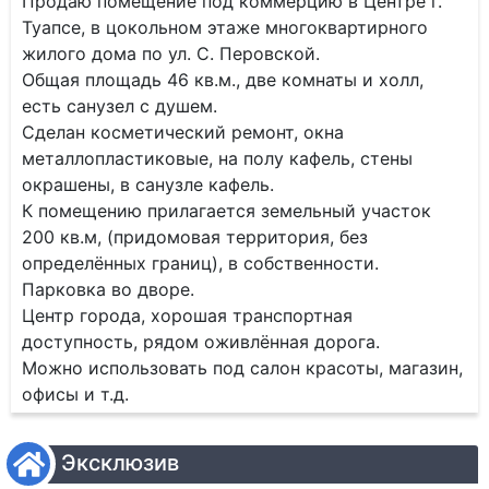
Продаю помещение под коммерцию в Центре г.
Туапсе, в цокольном этаже многоквартирного
жилого дома по ул. С. Перовской.
Общая площадь 46 кв.м., две комнаты и холл,
есть санузел с душем.
Сделан косметический ремонт, окна
металлопластиковые, на полу кафель, стены
окрашены, в санузле кафель.
К помещению прилагается земельный участок
200 кв.м, (придомовая территория, без
определённых границ), в собственности.
Парковка во дворе.
Центр города, хорошая транспортная
доступность, рядом оживлённая дорога.
Можно использовать под салон красоты, магазин,
офисы и т.д.
Эксклюзив