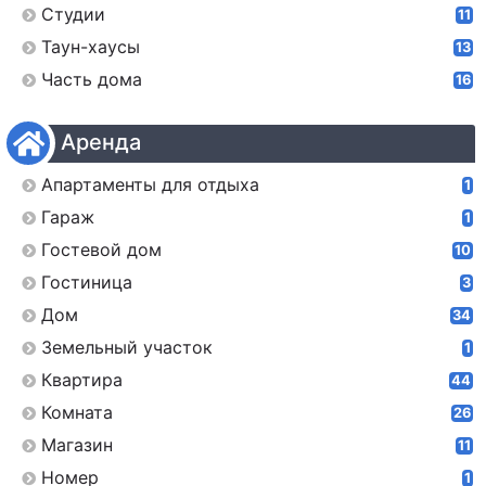
Студии
11
Таун-хаусы
13
Часть дома
16
Аренда
Апартаменты для отдыха
1
Гараж
1
Гостевой дом
10
Гостиница
3
Дом
34
Земельный участок
1
Квартира
44
Комната
26
Магазин
11
Номер
1