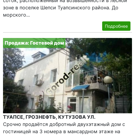
соток, расположенный на возвышенности в лесной
зоне в поселке Шепси Туапсинского района. До
морского...
Подробнее
Продажа: Гостевой дом
ТУАПСЕ, ГРОЗНЕФТЬ, КУТУЗОВА УЛ.
Срочно продаётся добротный двухэтажный дом с
гостиницей на 3 номера в мансардном этаже на