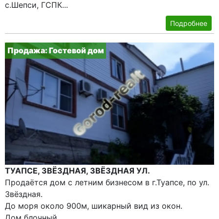
с.Шепси, ГСПК...
Подробнее
Продажа: Гостевой дом
ТУАПСЕ, ЗВЁЗДНАЯ, ЗВЁЗДНАЯ УЛ.
Продаётся дом с летним бизнесом в г.Туапсе, по ул.
Звёздная.
До моря около 900м, шикарный вид из окон.
Дом блочный,...