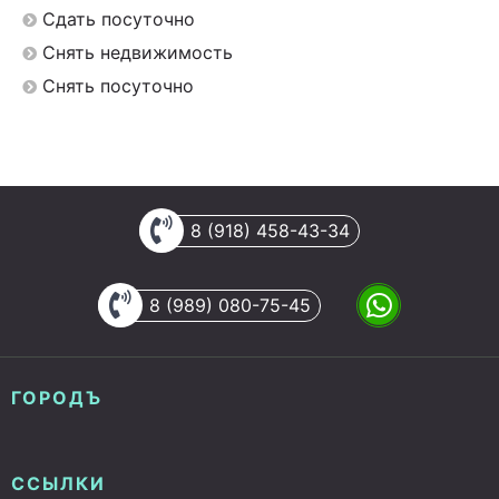
Сдать посуточно
Снять недвижимость
Снять посуточно
8 (918) 458-43-34
8 (989) 080-75-45
ГОРОДЪ
ССЫЛКИ