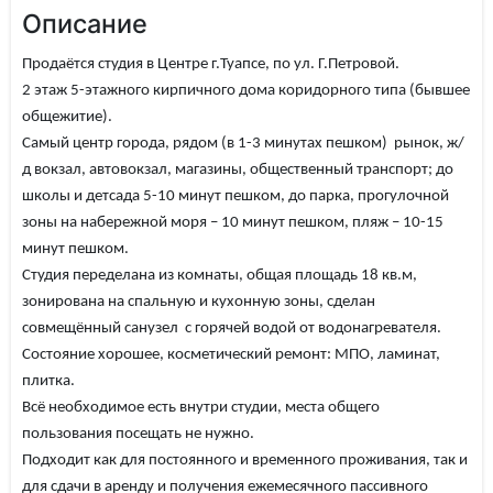
Описание
Продаётся студия в Центре г.Туапсе, по ул. Г.Петровой.
2 этаж 5-этажного кирпичного дома коридорного типа (бывшее
общежитие).
Самый центр города, рядом (в 1-3 минутах пешком) рынок, ж/
д вокзал, автовокзал, магазины, общественный транспорт; до
школы и детсада 5-10 минут пешком, до парка, прогулочной
зоны на набережной моря – 10 минут пешком, пляж – 10-15
минут пешком.
Студия переделана из комнаты, общая площадь 18 кв.м,
зонирована на спальную и кухонную зоны, сделан
совмещённый санузел с горячей водой от водонагревателя.
Состояние хорошее, косметический ремонт: МПО, ламинат,
плитка.
Всё необходимое есть внутри студии, места общего
пользования посещать не нужно.
Подходит как для постоянного и временного проживания, так и
для сдачи в аренду и получения ежемесячного пассивного