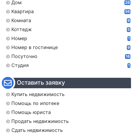
Дом
26
Квартира
56
Комната
9
Коттедж
5
Номер
1
Номер в гостинице
9
Посуточно
16
Студия
1
Оставить заявку
Купить недвижимость
Помощь по ипотеке
Помощь юриста
Продать недвижимость
Сдать недвижимость