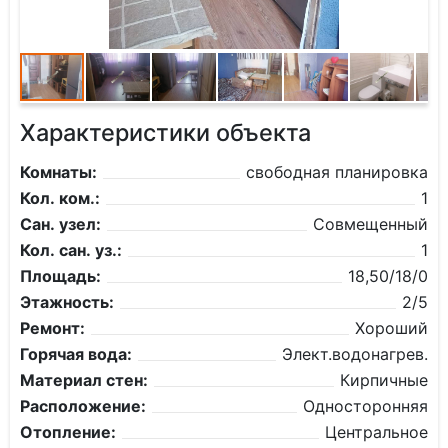
Характеристики объекта
Комнаты:
свободная планировка
Кол. ком.:
1
Сан. узел:
Совмещенный
Кол. сан. уз.:
1
Площадь:
18,50/18/0
Этажность:
2/5
Ремонт:
Хороший
Горячая вода:
Элект.водонагрев.
Материал стен:
Кирпичные
Расположение:
Односторонняя
Отопление:
Центральное