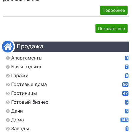
Подробнее
Показать все
Продажа
Апартаменты
9
Базы отдыха
7
Гаражи
9
Гостевые дома
50
Гостиницы
47
Готовый бизнес
5
Дачи
5
Дома
143
Заводы
1