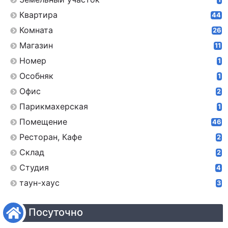
Квартира
44
Комната
26
Магазин
11
Номер
1
Особняк
1
Офис
2
Парикмахерская
1
Помещение
46
Ресторан, Кафе
2
Склад
2
Студия
4
таун-хаус
3
Посуточно