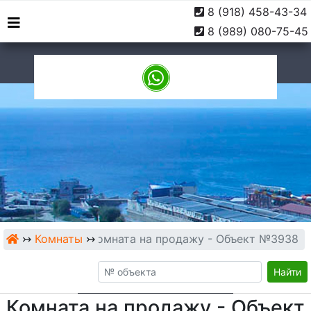
8 (918) 458-43-34
г. Туапсе, ул. Софьи
9:00 -
8 (989) 080-75-45
Перовской, 10
18:00
↣
Комнаты
↣
Комната на продажу - Объект №3938
Найти
Комната на продажу - Объект