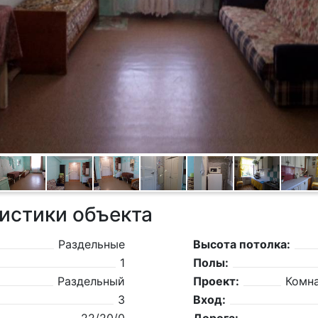
истики объекта
Раздельные
Высота потолка:
1
Полы:
Раздельный
Проект:
Комн
3
Вход: