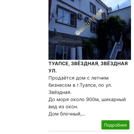
ТУАПСЕ, ЗВЁЗДНАЯ, ЗВЁЗДНАЯ
УЛ.
Продаётся дом с летним
бизнесом в г.Туапсе, по ул.
Звёздная.
До моря около 900м, шикарный
вид из окон.
Дом блочный,...
Подробнее