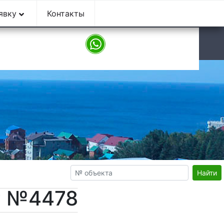
аявку
Контакты
9:00 - 18:00
Найти
т №4478