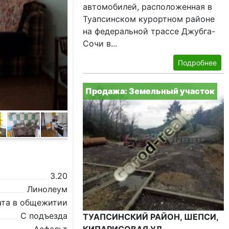
автомобилей, расположенная в
Туапсинском курортном районе
на федеральной трассе Джубга-
Сочи в...
Подробнее
Продажа: Земельный участок
3.20
Линолеум
ата в общежитии
С подъезда
ТУАПСИНСКИЙ РАЙОН, ШЕПСИ,