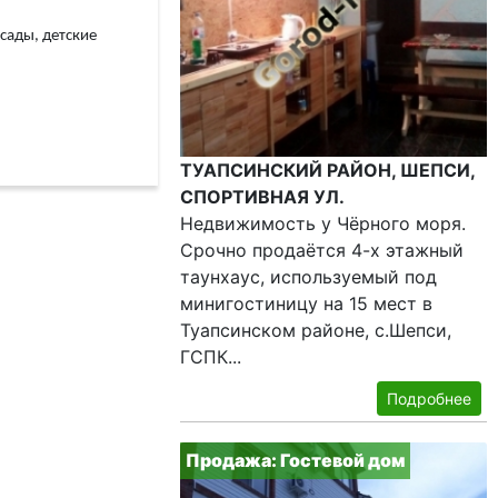
сады, детские
ТУАПСИНСКИЙ РАЙОН, ШЕПСИ,
СПОРТИВНАЯ УЛ.
Недвижимость у Чёрного моря.
Срочно продаётся 4-х этажный
таунхаус, используемый под
минигостиницу на 15 мест в
Туапсинском районе, с.Шепси,
ГСПК...
Подробнее
Продажа: Гостевой дом