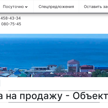
Посуточно
Спецпредложения
Оставить з
) 458-43-34
) 080-75-45
а на продажу - Объек