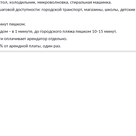
стол, холодильник, микроволновка, стиральная машинка.
 шаговой доступности: городской транспорт, магазины, школы, детские 
минут пешком.
ом – в 1 минуте, до городского пляжа пешком 10-15 минут.
и оплачивает арендатор отдельно.
0% от арендной платы, один раз.