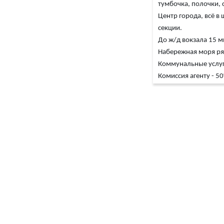
тумбочка, полочки, 
Центр города, всё в
секции.
До ж/д вокзала 15 
Набережная моря ряд
Коммунальные услуг
Комиссия агенту - 5