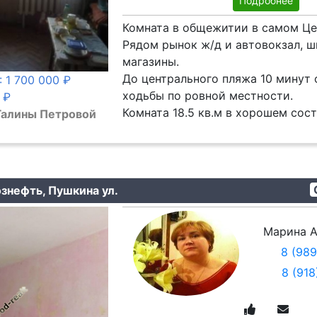
Подробнее
Комната в общежитии в самом Це
Рядом рынок ж/д и автовокзал, ш
магазины.
До центрального пляжа 10 минут
: 1 700 000 ₽
ходьбы по ровной местности.
 ₽
Комната 18.5 кв.м в хорошем сост
 Галины Петровой
ознефть, Пушкина ул.
Марина А
8 (98
8 (91