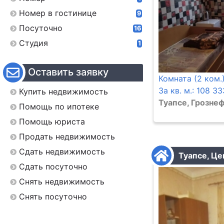
Номер в гостинице
9
Посуточно
16
Студия
1
Оставить заявку
Комната (2 ком.)
За кв. м.: 108 33
Купить недвижимость
Туапсе, Грознеф
Помощь по ипотеке
Помощь юриста
Продать недвижимость
Сдать недвижимость
Туапсе, Це
Сдать посуточно
Снять недвижимость
Снять посуточно