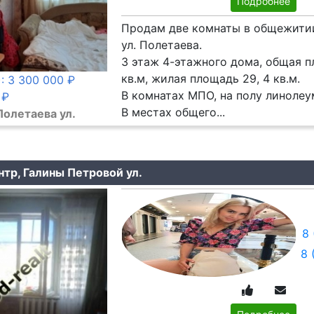
Подробнее
Продам две комнаты в общежитии
ул. Полетаева.
3 этаж 4-этажного дома, общая п
кв.м, жилая площадь 29, 4 кв.м.
: 3 300 000 ₽
В комнатах МПО, на полу линолеу
 ₽
В местах общего...
Полетаева ул.
нтр, Галины Петровой ул.
8 
8 