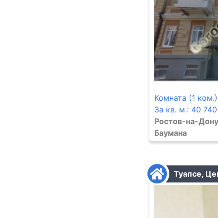
Комната (1 ком.)
За кв. м.: 40 740
Ростов-на-Дону
Баумана
Туапсе, Цен