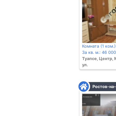
Комната (1 ком.)
За кв. м.: 46 00
Туапсе, Центр,
ул.
Ростов-на-