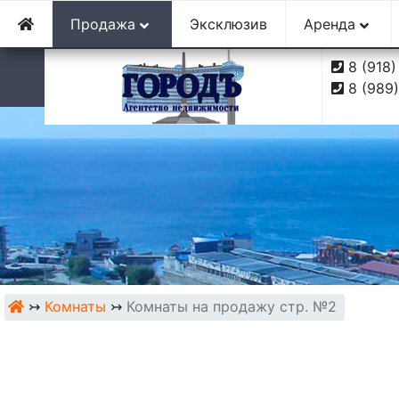
г. Туапсе, ул. Софьи Перовской, 10
Продажа
Эксклюзив
Аренда
8 (918
8 (989
↣
Комнаты
↣
Комнаты на продажу стр. №2