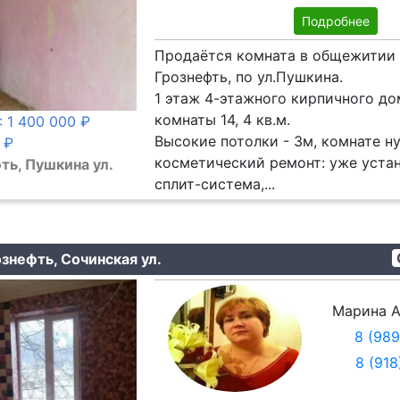
Подробнее
Продаётся комната в общежитии в
Грознефть, по ул.Пушкина.
1 этаж 4-этажного кирпичного до
комнаты 14, 4 кв.м.
: 1 400 000 ₽
Высокие потолки - 3м, комнате н
 ₽
косметический ремонт: уже уста
ть, Пушкина ул.
сплит-система,...
знефть, Сочинская ул.
Марина А
8 (98
8 (91