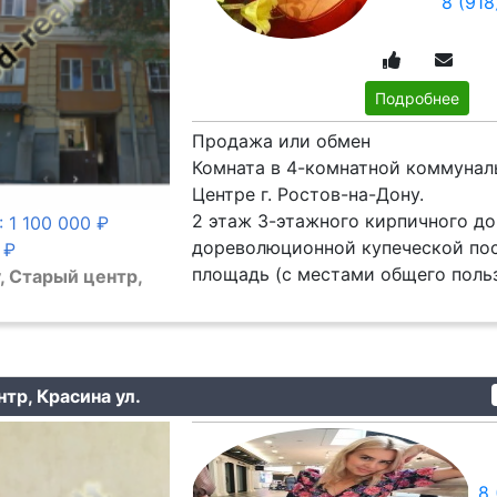
8 (91
Подробнее
Продажа или обмен
Комната в 4-комнатной коммунал
Центре г. Ростов-на-Дону.
2 этаж 3-этажного кирпичного д
: 1 100 000 ₽
дореволюционной купеческой по
 ₽
площадь (с местами общего пользо
, Старый центр,
тр, Красина ул.
8 